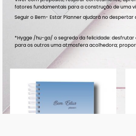
fatores fundamentais para a construção de uma vida
Seguir o Bem- Estar Planner ajudará no despertar
*Hygge /hu-ga/ o segredo da felicidade: desfrutar
para os outros uma atmosfera acolhedora; proporci