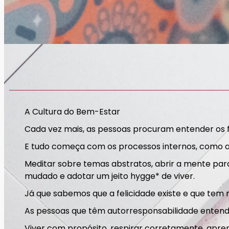
A Cultura do Bem-Estar
Cada vez mais, as pessoas procuram entender os fa
E tudo começa com os processos internos, como a c
Meditar sobre temas abstratos, abrir a mente par
mudado e adotar um jeito hygge* de viver.
Já que sabemos que a felicidade existe e que tem
As pessoas que têm autorresponsabilidade entende
Viver com propósito, respirar corretamente, apren