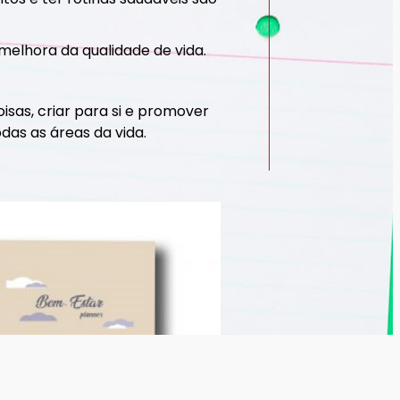
melhora da qualidade de vida.
isas, criar para si e promover
das as áreas da vida.